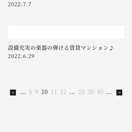
2022.7.7
設備充実の楽器の弾ける賃貸マンション♪
2022.6.29
...
8
9
10
11
12
...
20
30
40
...
«
»