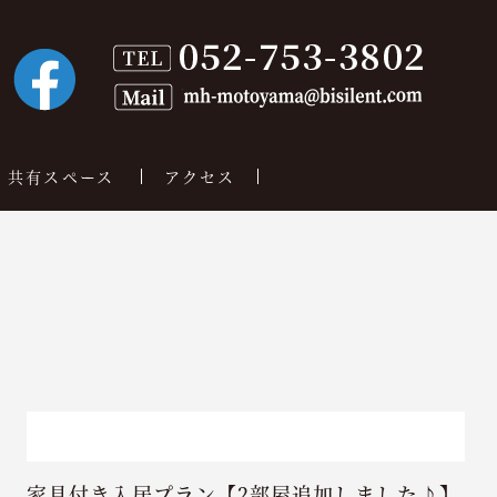
共有スペース
アクセス
家具付き入居プラン【2部屋追加しました♪】