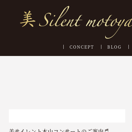
CONCEPT
BLOG
美サイレント本山コンサートのご案内♬