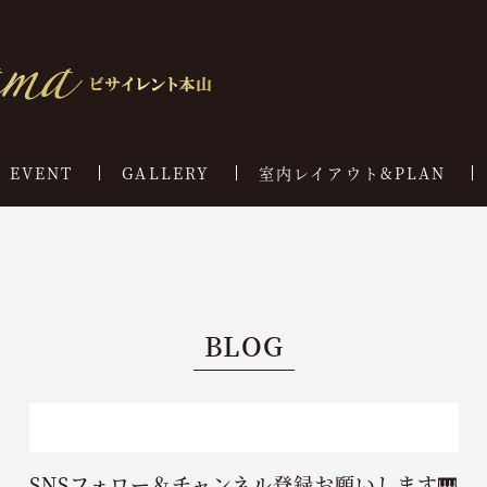
EVENT
GALLERY
室内レイアウト&PLAN
BLOG
SNSフォロー＆チャンネル登録お願いします🎹