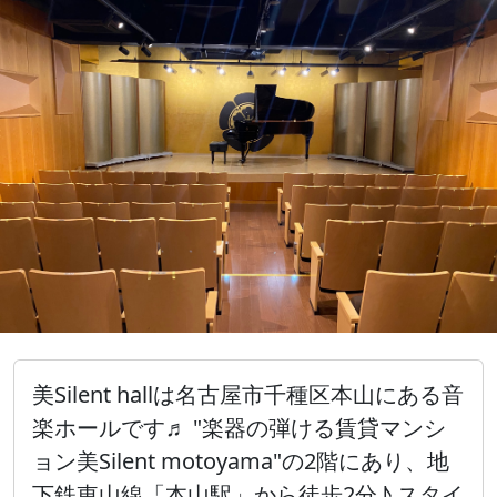
美Silent hallは名古屋市千種区本山にある音
楽ホールです♬ "楽器の弾ける賃貸マンシ
ョン美Silent motoyama"の2階にあり、地
下鉄東山線「本山駅」から徒歩2分♪ スタイ