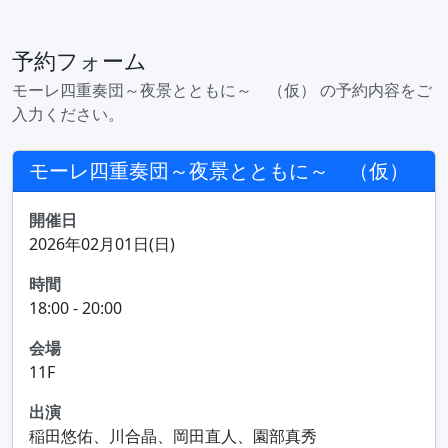
予約フォーム
モーレ四重奏団～夜景とともに～ （仮） の予約内容をご
入力ください。
モーレ四重奏団～夜景とともに～ （仮）
開催日
2026年02月01日(日)
時間
18:00 - 20:00
会場
11F
出演
稲田悠佑、川合晶、岡田直人、園部真秀