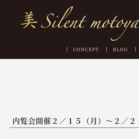
CONCEPT
BLOG
内覧会開催２／１５（月）～２／２