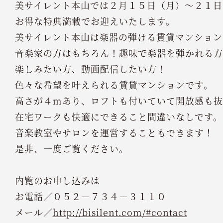
美サイレント本山では２月１５日（月）～２１日
お得な特典満載でお迎えいたします。
美サイレント本山は楽器の弾ける賃貸マンション
音楽家の方はもちろん！趣味で楽器を弾かれる方
楽しみたい方、動画配信したい方！
色々な希望を叶えられる賃貸マンションです。
高さが４mあり、ロフトも付いていて開放感も抜
在宅ワークも快適にできること間違いなしです。
音楽教室やサロンを運営することもできます！
是非、一度ご覧ください。
内覧のお申し込みは
お電話／０５２－７３４－３１１０
メール／
http://bisilent.com/#contact