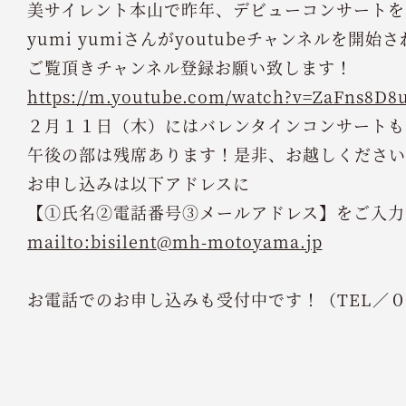
美サイレント本山で昨年、デビューコンサートを
yumi yumiさんがyoutubeチャンネルを開始
ご覧頂きチャンネル登録お願い致します！
https://m.youtube.com/watch?v=ZaFns8D8
２月１１日（木）にはバレンタインコンサートも
午後の部は残席あります！是非、お越しください
お申し込みは以下アドレスに
【①氏名②電話番号③メールアドレス】をご入力
mailto:bisilent@mh-motoyama.jp
お電話でのお申し込みも受付中です！（TEL／