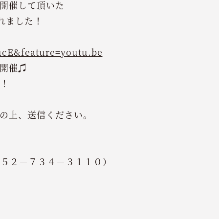
開催して頂いた
されました！
ucE&feature=youtu.be
開催♫
！
の上、送信ください。
０５２－７３４－３１１０）