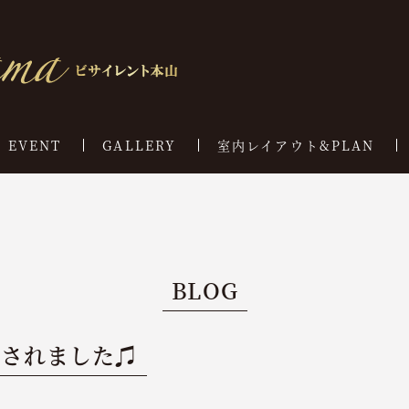
EVENT
GALLERY
室内レイアウト&PLAN
BLOG
ートされました♫