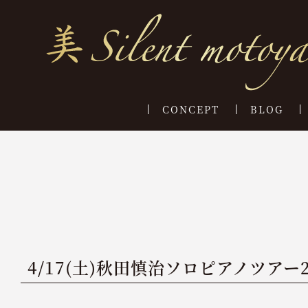
CONCEPT
BLOG
4/17(土)秋田慎治ソロピアノツアー