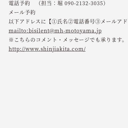
電話予約 （担当：堀 090-2132-3035）
メール予約
以下アドレスに【①氏名②電話番号③メールアド
mailto:bisilent@mh-motoyama.jp
※こちらのコメント・メッセージでも承ります。
http://www.shinjiakita.com/