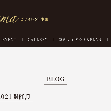
EVENT
GALLERY
室内レイアウト&PLAN
BLOG
2021開催♫