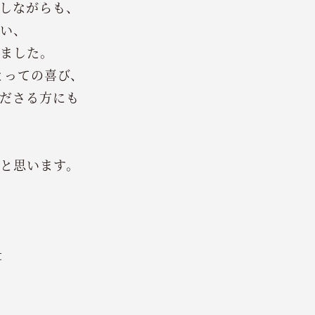
しながらも、
い、
ました。
とっての喜び、
ださる方にも
たと思います。
t