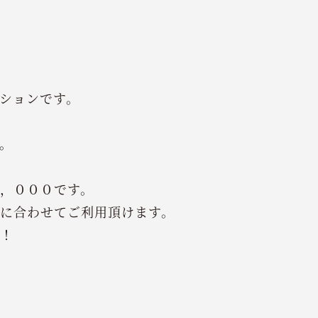
ションです。
。
，０００です。
に合わせてご利用頂けます。
！