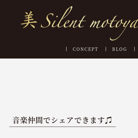
CONCEPT
BLOG
音楽仲間でシェアできます♫