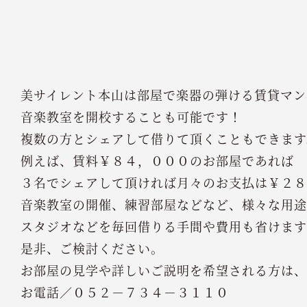
美サイレント本山は部屋で楽器の弾ける賃貸マン
音楽教室を開校することも可能です！
複数の方とシェアして借りて頂くこともできます
例えば、賃料￥８４，０００のお部屋であれば
３名でシェアして頂ければ月々のお支払は￥２８
音楽教室の開催、練習部屋などなど、様々な用途
スタジオなどを毎回借りる手間や費用も省けます
是非、ご検討ください。
お部屋の見学や詳しいご説明を希望される方は、
お電話／０５２－７３４－３１１０