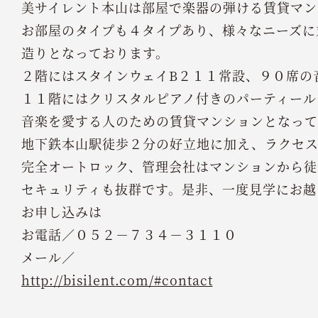
美サイレント本山は部屋で楽器の弾ける賃貸マン
お部屋のタイプも４タイプあり、様々なニーズに
造りとなっております。
２階にはスタインウェイB２１１常設、９０席の
１１階にはクリスタルピアノ付きのパーティール
音楽を愛する人のための賃貸マンションとなって
地下鉄本山駅徒歩２分の好立地に加え、ラクセ
完全オートロック、管理会社はマンションから徒
セキュリティも抜群です。是非、一度見学にお越
お申し込みは
お電話／０５２－７３４－３１１０
メール／
http://bisilent.com/#contact