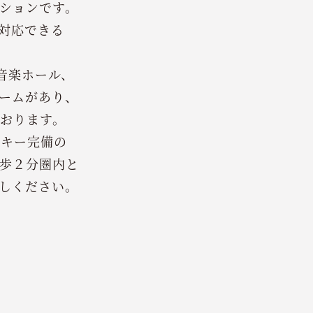
ションです。
対応できる
音楽ホール、
ームがあり、
おります。
スキー完備の
歩２分圏内と
しください。