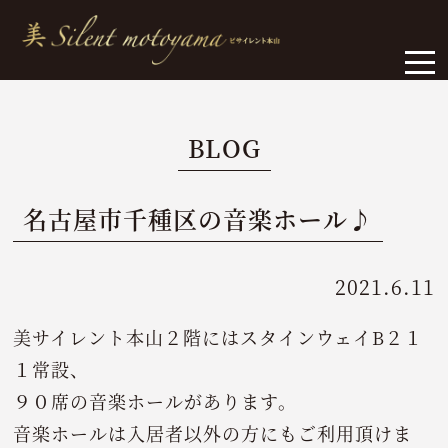
BLOG
名古屋市千種区の音楽ホール♪
2021.6.11
美サイレント本山２階にはスタインウェイB２１
１常設、
９０席の音楽ホールがあります。
音楽ホールは入居者以外の方にもご利用頂けま