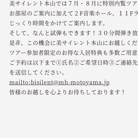
美サイレント本山では７月・８月に特別内覧ツア
お部屋のご案内に加えて２F音楽ホール、１１F
じっくり時間をかけてご案内します。
そして、なんと試弾もできます！３０分間弾き放
是非、この機会に美サイレント本山にお越しくだ
ツアー参加者限定のお得な入居特典も多数ご用意
ご予約は以下まで①氏名②ご希望日時③ご連絡先
を送信してください。
mailto:bisilent@mh-motoyama.jp
皆様のお越しを心よりお待ちしております！