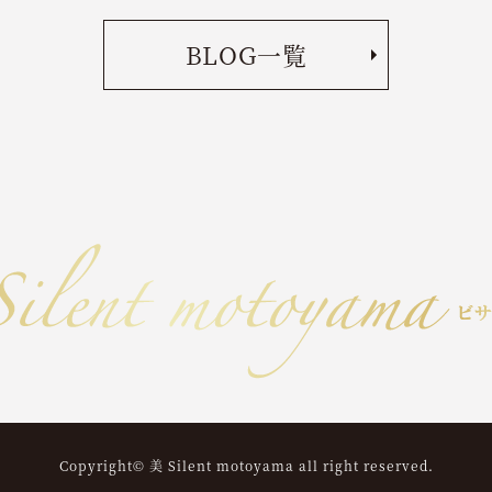
BLOG一覧
Copyright© 美 Silent motoyama all right reserved.