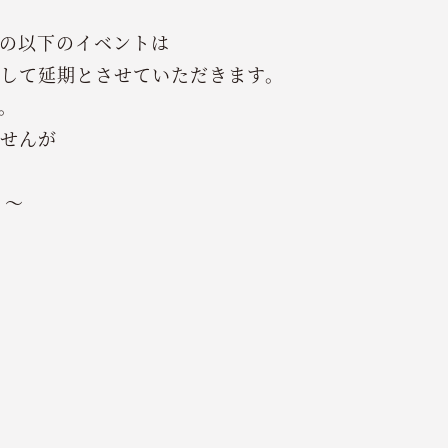
の以下のイベントは
して延期とさせていただきます。
。
せんが
０～