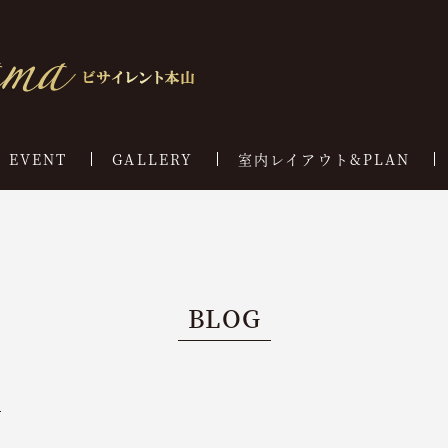
EVENT
GALLERY
室内レイアウト&PLAN
BLOG