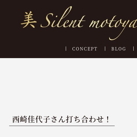
CONCEPT
BLOG
西崎佳代子さん打ち合わせ！