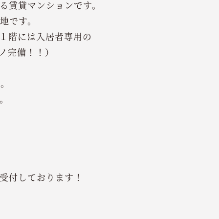
る賃貸マンションです。
地です。
１階には入居者専用の
ノ完備！！）
ん。
。
受付しております！