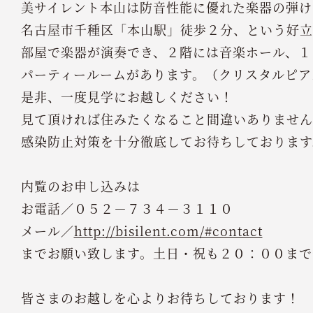
美サイレント本山は防音性能に優れた楽器の弾け
名古屋市千種区「本山駅」徒歩２分、という好立
部屋で楽器が演奏でき、２階には音楽ホール、１
パーティールームがあります。（クリスタルピア
是非、一度見学にお越しください！
見て頂ければ住みたくなること間違いありませ
感染防止対策を十分徹底してお待ちしております
内覧のお申し込みは
お電話／０５２－７３４－３１１０
メール／
http://bisilent.com/#contact
までお願い致します。土日・祝も２０：００まで
皆さまのお越しを心よりお待ちしております！