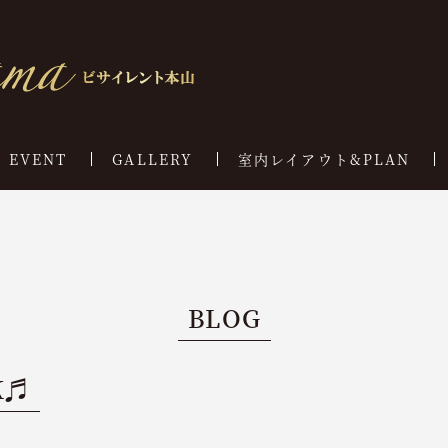
EVENT
GALLERY
室内レイアウト&PLAN
BLOG
K♬