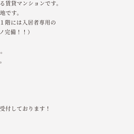
る賃貸マンションです。
地です。
１階には入居者専用の
ノ完備！！）
ん。
。
受付しております！