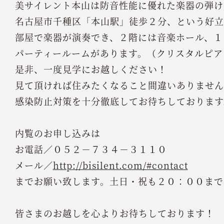
美サイレント本山は防音性能に優れた楽器の弾け
名古屋市千種区「本山駅」徒歩２分、という好立
部屋で楽器が演奏でき、２階には音楽ホール、１
パーティールームがあります。（クリスタルピア
是非、一度見学にお越しください！
見て頂ければ住みたくなること間違いありませ
感染防止対策を十分徹底してお待ちしております
内覧のお申し込みは
お電話／０５２－７３４－３１１０
メール／
http://bisilent.com/#contact
までお願い致します。土日・祝も２０：００まで
皆さまのお越しを心よりお待ちしております！