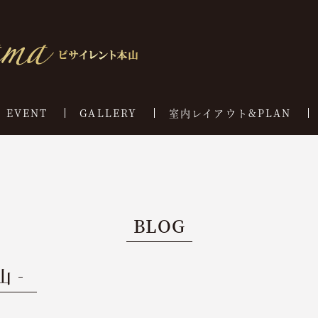
EVENT
GALLERY
室内レイアウト&PLAN
BLOG
山‐