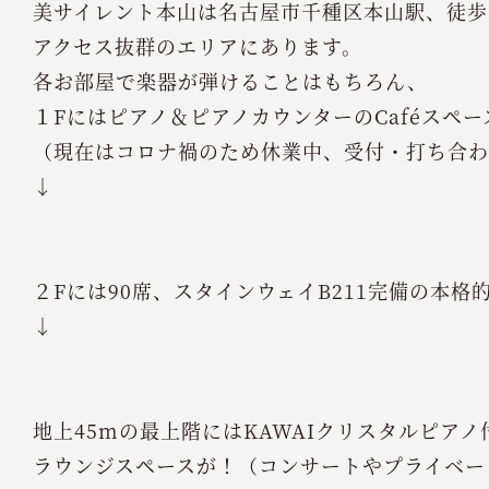
美サイレント本山は名古屋市千種区本山駅、徒歩
アクセス抜群のエリアにあります。
各お部屋で楽器が弾けることはもちろん、
１Fにはピアノ＆ピアノカウンターのCaféスペー
（現在はコロナ禍のため休業中、受付・打ち合わ
↓
２Fには90席、スタインウェイB211完備の本格
↓
地上45mの最上階にはKAWAIクリスタルピアノ
ラウンジスペースが！（コンサートやプライベー