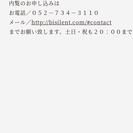
内覧のお申し込みは
お電話／０５２－７３４－３１１０
メール／
http://bisilent.com/#contact
までお願い致します。土日・祝も２０：００まで