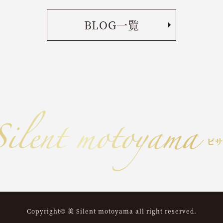
BLOG一覧
Copyright© 美 Silent motoyama all right reserved.