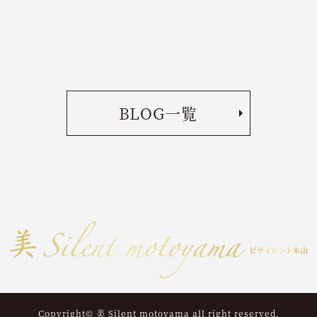
BLOG一覧
Copyright© 美 Silent motoyama all right reserved.