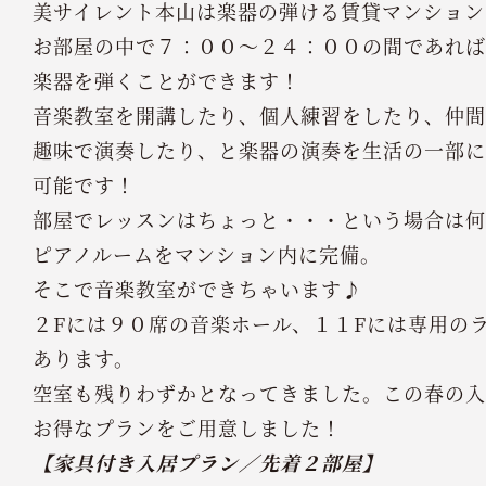
美サイレント本山は楽器の弾ける賃貸マンション
お部屋の中で７：００～２４：００の間であれば
楽器を弾くことができます！
音楽教室を開講したり、個人練習をしたり、仲間
趣味で演奏したり、と楽器の演奏を生活の一部に
可能です！
部屋でレッスンはちょっと・・・という場合は何
ピアノルームをマンション内に完備。
そこで音楽教室ができちゃいます♪
２Fには９０席の音楽ホール、１１Fには専用の
あります。
空室も残りわずかとなってきました。この春の入
お得なプランをご用意しました！
【家具付き入居プラン／先着２部屋】