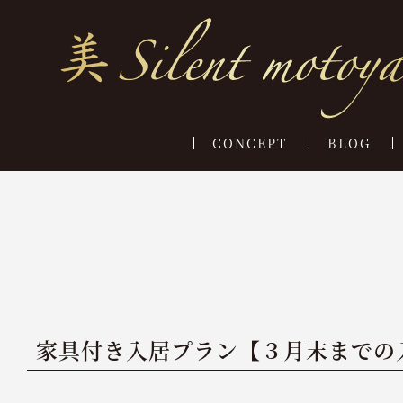
CONCEPT
BLOG
家具付き入居プラン【３月末までの