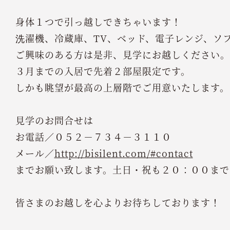
身体１つで引っ越しできちゃいます！
洗濯機、冷蔵庫、TV、ベッド、電子レンジ、ソ
ご興味のある方は是非、見学にお越しください。
３月までの入居で先着２部屋限定です。
しかも眺望が最高の上層階でご用意いたします。
見学のお問合せは
お電話／０５２－７３４－３１１０
メール／
http://bisilent.com/#contact
までお願い致します。土日・祝も２０：００まで
皆さまのお越しを心よりお待ちしております！