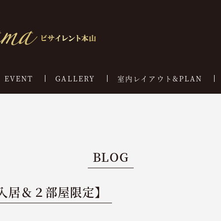
EVENT
GALLERY
室内レイアウト&PLAN
BLOG
入居＆２部屋限定】