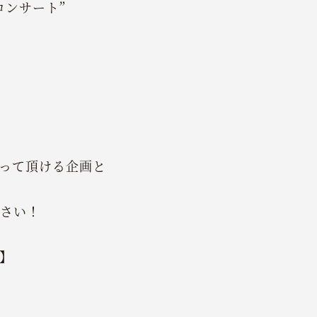
コンサート”
って頂ける企画と
さい！
】