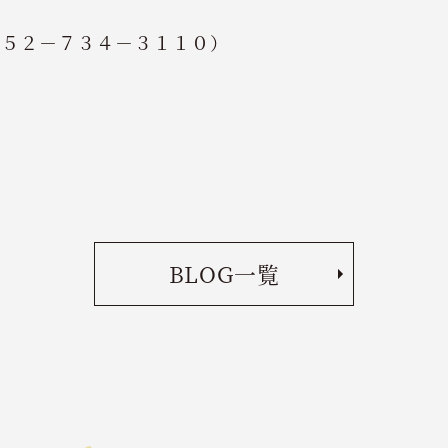
０５２－７３４－３１１０）
BLOG一覧