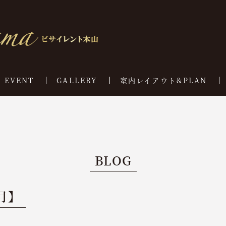
EVENT
GALLERY
室内レイアウト&PLAN
BLOG
月】