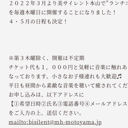
２０２２年３月より美サイレント本山で”ランチ
を毎週木曜日に開催することになりました！
４・５月の日程も決定！
※第３木曜除く、開催は不定期
チケット代も１，０００円と気軽に音楽に触れあ
なっております。小さなお子様連れも大歓迎♬
平日も昼間から素敵な音楽を聴いて癒されてくだ
お申し込みは、以下アドレスに
【①希望日時②氏名③電話番号④メールアドレス
をご入力の上、送信ください。
mailto:bisilent@mh-motoyama.jp