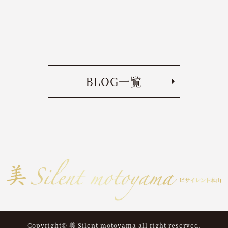
BLOG一覧
Copyright© 美 Silent motoyama all right reserved.