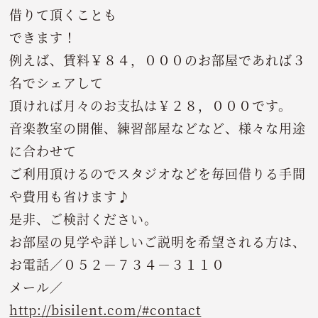
借りて頂くことも
できます！
例えば、賃料￥８４，０００のお部屋であれば３
名でシェアして
頂ければ月々のお支払は￥２８，０００です。
音楽教室の開催、練習部屋などなど、様々な用途
に合わせて
ご利用頂けるのでスタジオなどを毎回借りる手間
や費用も省けます♪
是非、ご検討ください。
お部屋の見学や詳しいご説明を希望される方は、
お電話／０５２－７３４－３１１０
メール／
http://bisilent.com/#contact