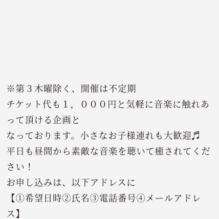
※第３木曜除く、開催は不定期
チケット代も１，０００円と気軽に音楽に触れあ
って頂ける企画と
なっております。小さなお子様連れも大歓迎♬
平日も昼間から素敵な音楽を聴いて癒されてくだ
さい！
お申し込みは、以下アドレスに
【①希望日時②氏名③電話番号④メールアドレ
ス】