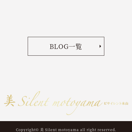
BLOG一覧
Copyright© 美 Silent motoyama all right reserved.