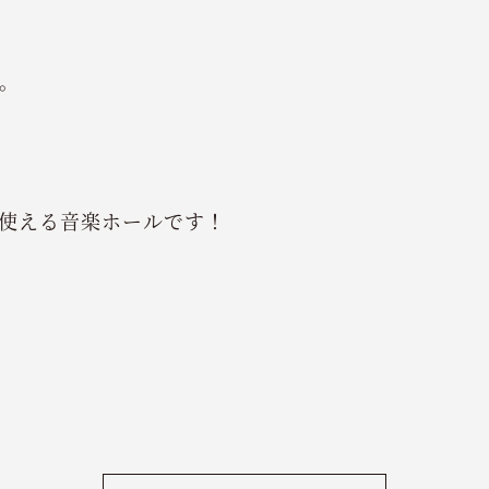
。
使える音楽ホールです！