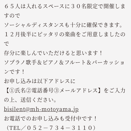
６５人は入れるスペースに３０名限定で開催しま
すので
ソーシャルディスタンスも十分に確保できます。
１２月後半にピッタリの楽曲をご用意しましたの
で
存分に楽しんでいただけると思います！
ソプラノ歌手＆ピアノ＆フルート＆パーカッショ
ンです！
お申し込みは以下アドレスに
【①氏名②電話番号③メールアドレス】をご入力
の上、送信ください。
bisilent@mh-motoyama.jp
お電話でのお申し込みも受付中です！
（TEL／０５２－７３４－３１１０）