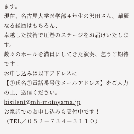
ます。
現在、名古屋大学医学部４年生の沢田さん。華麗
なる経歴はもちろん、
卓越した技術で圧巻のステージをお届けいたしま
す。
数々のホールを満員にしてきた演奏、乞うご期待
です！
お申し込みは以下アドレスに
【①氏名②電話番号③メールアドレス】をご入力
の上、送信ください。
bisilent@mh-motoyama.jp
お電話でのお申し込みも受付中です！
（TEL／０５２－７３４－３１１０）